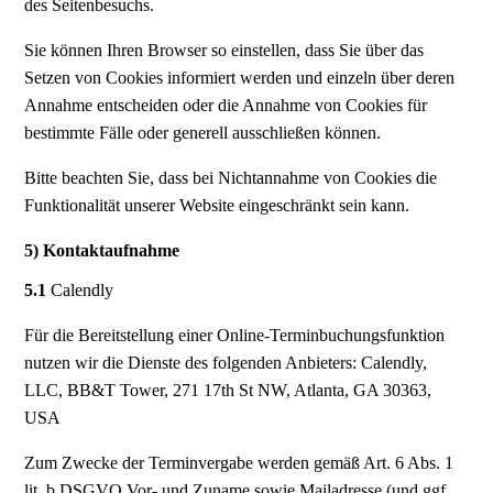
des Seitenbesuchs.
Sie können Ihren Browser so einstellen, dass Sie über das
Setzen von Cookies informiert werden und einzeln über deren
Annahme entscheiden oder die Annahme von Cookies für
bestimmte Fälle oder generell ausschließen können.
Bitte beachten Sie, dass bei Nichtannahme von Cookies die
Funktionalität unserer Website eingeschränkt sein kann.
5) Kontaktaufnahme
5.1
Calendly
Für die Bereitstellung einer Online-Terminbuchungsfunktion
nutzen wir die Dienste des folgenden Anbieters: Calendly,
LLC, BB&T Tower, 271 17th St NW, Atlanta, GA 30363,
USA
Zum Zwecke der Terminvergabe werden gemäß Art. 6 Abs. 1
lit. b DSGVO Vor- und Zuname sowie Mailadresse (und ggf.