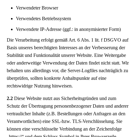
Verwendeter Browser
Verwendetes Betriebssystem
Verwendete IP-Adresse (ggf.: in anonymisierter Form)
Die Verarbeitung erfolgt gemäß Art. 6 Abs. 1 lit. f DSGVO auf
Basis unseres berechtigten Interesses an der Verbesserung der
Stabilität und Funktionalität unserer Website. Eine Weitergabe
oder anderweitige Verwendung der Daten findet nicht statt. Wir
behalten uns allerdings vor, die Server-Logfiles nachträglich zu
überprüfen, sollten konkrete Anhaltspunkte auf eine
rechtswidrige Nutzung hinweisen.
2.2
Diese Website nutzt aus Sicherheitsgründen und zum
Schutz der Übertragung personenbezogener Daten und anderer
vertraulicher Inhalte (z.B. Bestellungen oder Anfragen an den
Verantwortlichen) eine SSL-bzw. TLS-Verschlüsselung. Sie
können eine verschlüsselte Verbindung an der Zeichenfolge
„https://“ und dem Schloss-Symbol in Ihrer Browserzeile